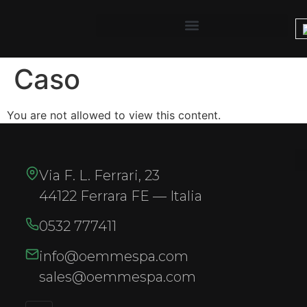
Caso
You are not allowed to view this content.
Via F. L. Ferrari, 23
44122 Ferrara FE — Italia
0532 777411
info@oemmespa.com
sales@oemmespa.com