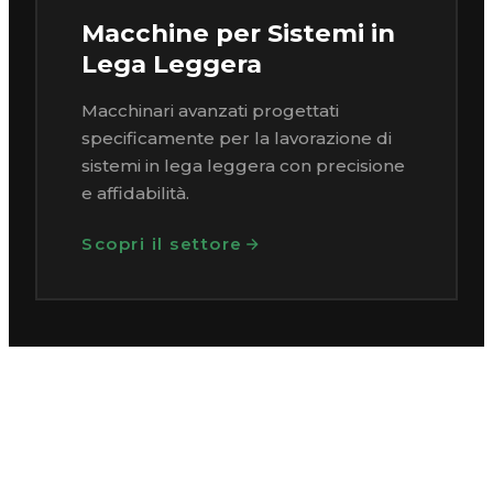
Macchine per Sistemi in
Lega Leggera
Macchinari avanzati progettati
specificamente per la lavorazione di
sistemi in lega leggera con precisione
e affidabilità.
Scopri il settore