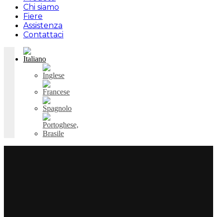
Chi siamo
Fiere
Assistenza
Contattaci