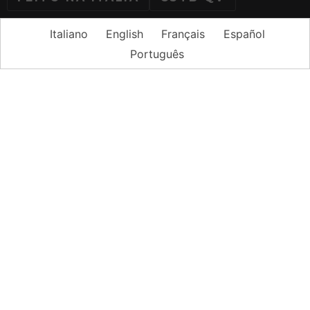
Italiano
English
Français
Español
Português