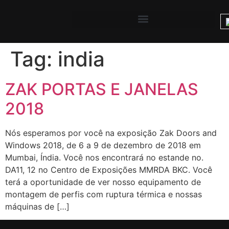
Tag:
india
ZAK PORTAS E JANELAS
2018
Nós esperamos por você na exposição Zak Doors and
Windows 2018, de 6 a 9 de dezembro de 2018 em
Mumbai, Índia. Você nos encontrará no estande no.
DA11, 12 no Centro de Exposições MMRDA BKC. Você
terá a oportunidade de ver nosso equipamento de
montagem de perfis com ruptura térmica e nossas
máquinas de […]