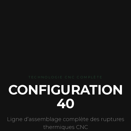
TECHNOLOGIE CNC COMPLÈTE
CONFIGURATION
40
Ligne d’assemblage complète des ruptures
thermiques CNC