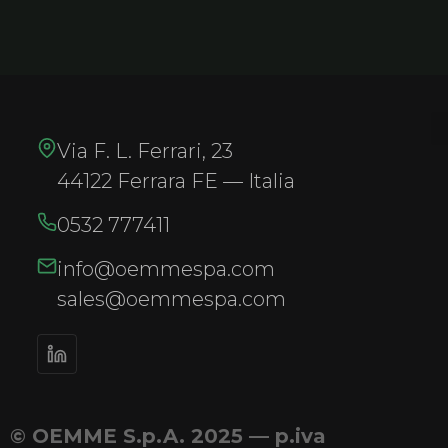
Via F. L. Ferrari, 23
44122 Ferrara FE — Italia
0532 777411
info@oemmespa.com
sales@oemmespa.com
© OEMME S.p.A. 2025 — p.iva